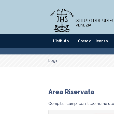
ISTITUTO DI STUDI 
VENEZIA
L'Istituto
Corso di Licenza
Login
Area Riservata
Compila i campi con il tuo nome ute