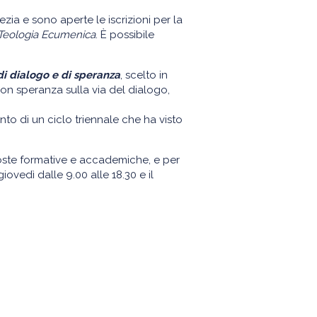
ezia e sono aperte le iscrizioni per la
Teologia Ecumenica
. È possibile
di dialogo e di speranza
, scelto in
on speranza sulla via del dialogo,
o di un ciclo triennale che ha visto
roposte formative e accademiche, e per
iovedì dalle 9.00 alle 18.30 e il