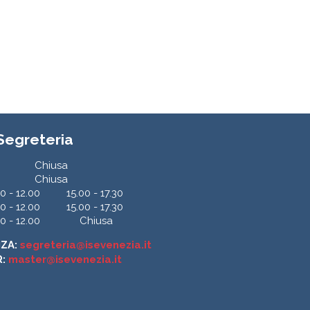
 Segreteria
Chiusa
Chiusa
0 - 12.00
15.00 - 17.30
0 - 12.00
15.00 - 17.30
0 - 12.00
Chiusa
NZA:
segreteria@isevenezia.it
R:
master@isevenezia.it