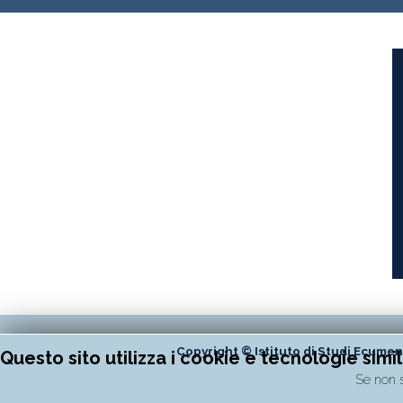
Copyright © Istituto di Studi Ecumen
Questo sito utilizza i cookie e tecnologie simili
Se non s