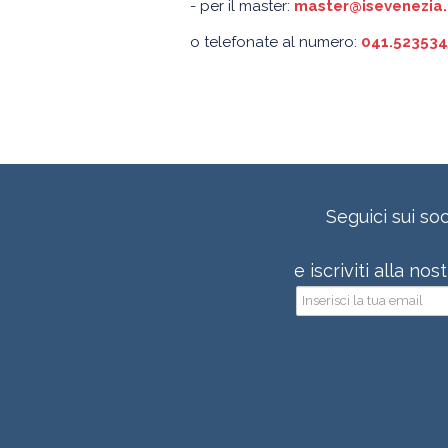
- per il master:
master@isevenezia.
o telefonate al numero:
041.523534
Seguici sui soc
e iscriviti alla no