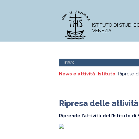
ISTITUTO DI STUDI 
VENEZIA
L'Istituto
Corso di Licenza
Istituto
News e attività
Istituto
Ripresa d
Ripresa delle attivi
Riprende l’attività dell’Istituto 