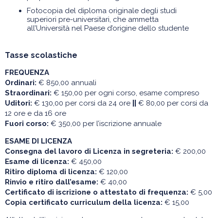
Fotocopia del diploma originale degli studi
superiori pre-universitari, che ammetta
all’Università nel Paese d’origine dello studente
Tasse scolastiche
FREQUENZA
Ordinari:
€ 850,00 annuali
Straordinari:
€ 150,00 per ogni corso, esame compreso
Uditori:
€ 130,00 per corsi da 24 ore
||
€ 80,00 per corsi da
12 ore e da 16 ore
Fuori corso:
€ 350,00 per l’iscrizione annuale
ESAME DI LICENZA
Consegna del lavoro di Licenza in segreteria:
€ 200,00
Esame
di licenza:
€ 450,00
Ritiro diploma di licenza:
€ 120,00
Rinvio e ritiro dall’esame:
€ 40,00
Certificato di iscrizione o attestato di frequenza:
€ 5,00
Copia certificato curriculum della licenza:
€ 15,00