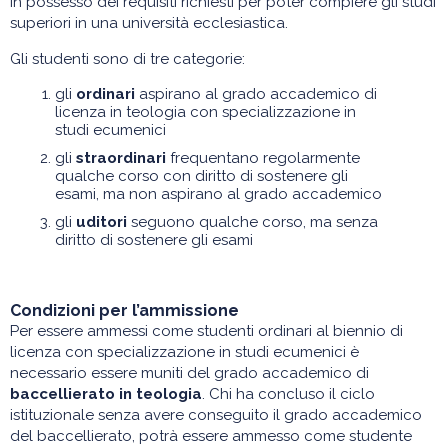
in possesso dei requisiti richiesti per poter compiere gli studi
Materiale informativo
superiori in una università ecclesiastica.
Gli studenti sono di tre categorie:
gli
ordinari
aspirano al grado accademico di
licenza in teologia con specializzazione in
studi ecumenici
gli
straordinari
frequentano regolarmente
qualche corso con diritto di sostenere gli
esami, ma non aspirano al grado accademico
gli
uditori
seguono qualche corso, ma senza
diritto di sostenere gli esami
Condizioni per l’ammissione
Per essere ammessi come studenti ordinari al biennio di
licenza con specializzazione in studi ecumenici è
necessario essere muniti del grado accademico di
baccellierato in teologia
. Chi ha concluso il ciclo
istituzionale senza avere conseguito il grado accademico
del baccellierato, potrà essere ammesso come studente