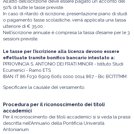
All’atto dell’iscrizione deve essere pagato un acconto del
50% di tutte le tasse previste.
In caso di ritardo di iscrizione, presentazione piano di studi
o pagamento tasse scolastiche, verrà applicata una tassa
ulteriore di € 35,00.
Nell’iscrizione annuale è compresa la tassa d’esame per le 3
sessioni previste.
Le tasse per l’iscrizione alla licenza devono essere
effettuate tramite bonifico bancario intestato a:
PPROVINCIA S. ANTONIO DEI FRATI MINORI - Istituto Studi
Ecumenici - Ramo ETS
IBAN: IT 86 F030 6909 6061 0000 0014 867 - Bic BCITITMM
Specificare la causale del versamento.
Procedura per il riconoscimento dei titoli
accademici
Per il riconoscimento dei titoli accademici si si veda la prassi
descritta nell’Annuario della Pontificia Università
Antonianum.