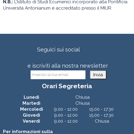
N.B.:
L’Istituto di Studi Ecumenici incorporato alla Pontificia
Università Antonianum è accreditato presso il MIUR.
Seguici sui social
e iscriviti alla nostra newsletter
Invia
Orari Segreteria
Lunedì
Chiusa
Martedì
Chiusa
Mercoledì
9.00 - 12.00
15.00 - 17.30
Giovedì
9.00 - 12.00
15.00 - 17.30
Venerdì
9.00 - 12.00
Chiusa
Per informazioni sulla