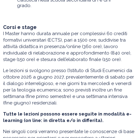
Cattolica nella scuola secondaria di I e di II
grado.
Corsi e stage
I Master hanno durata annuale per complessivi 60 crediti
formativi universitari (ECTS), pari a 1500 ore, suddivise tra
attività didattica in presenza/online (360 ore), lavoro
individuale di rielaborazione e approfondimento (840 ore),
stage (150 ore) e stesura dell’elaborato finale (150 ore).
Le lezioni si svolgono presso l’Istituto di Studi Ecumenici da
ottobre 2026 a giugno 2027, prevalentemente di sabato per
il dialogo interreligioso, e nei giorni tra mercoledì e venerdì
per la teologia ecumenica;
sono previsti inoltre un fine
settimana (fine primo semestre) e una settimana intensiva
(fine giugno) residenziali.
Tutte le lezioni possono essere seguite in modalità e-
learning (on line: in diretta e/o in differita).
Nei singoli corsi verranno presentate le conoscenze di base