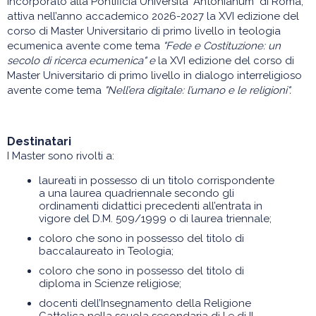
incorporato alla Pontificia Università "Antonianum" di Roma,
attiva nell’anno accademico 2026-2027 la XVI edizione del
corso di Master Universitario di primo livello in teologia
ecumenica avente come tema
"
Fede e Costituzione: un
secolo di ricerca ecumenica
" e
la XVI edizione del corso di
Master Universitario di primo livello in dialogo interreligioso
avente come tema
"
Nell’era digitale: l’umano e le religioni
".
Destinatari
I Master sono rivolti a:
laureati in possesso di un titolo corrispondente
a una laurea quadriennale secondo gli
ordinamenti didattici precedenti all’entrata in
vigore del D.M. 509/1999 o di laurea triennale;
coloro che sono in possesso del titolo di
baccalaureato in Teologia;
coloro che sono in possesso del titolo di
diploma in Scienze religiose;
docenti dell’Insegnamento della Religione