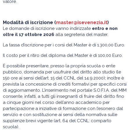
valore.
Modalità di iscrizione (
master@isevenezia.it
)
Le domande di iscrizione vanno indirizzate
entro e non
oltre il
17 ottobre 2026
alla segreteria del master.
La tassa d’iscrizione per i corsi del Master è di 1.300,00 Euro.
Il costo per il ritiro del diploma del Master è di 100,00 Euro.
È possibile presentare, presso la propria scuola o ente
pubblico, domanda per usufruire del diritto allo studio (le
150 ore ai sensi dell’art. 15 del CCNL del 14.9.2000); inoltre è
prevista la concessione di crediti formativi per specifici corsi
di aggiornamento. L’inserimento nel portale S.O.F.I.A. del MIM
consente, infatti, a tutti gli insegnanti di fruire del diritto fino
a cinque giorni nel corso dell’anno accademico per
partecipazione a iniziative di formazione con l’esonero dal
servizio e con sostituzione ai sensi della normativa sulle
supplenze brevi vigente (art. 64 del CCNL: comparto
scuola).