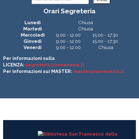
Orari Segreteria
Lunedì
Chiusa
Martedì
Chiusa
Mercoledì
9.00 - 12.00
15.00 - 17.30
Giovedì
9.00 - 12.00
15.00 - 17.30
Venerdì
9.00 - 12.00
Chiusa
Per informazioni sulla
LICENZA:
segreteria@isevenezia.it
Per informazioni sui MASTER:
master@isevenezia.it