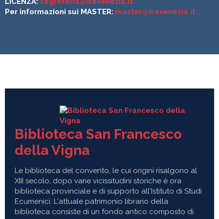
LICENZA:
segreteria@isevenezia.it
Per informazioni sui MASTER:
master@isevenezia.it
Biblioteca San Francesco
della Vigna
Le biblioteca del convento, le cui origini risalgono al
XIII secolo, dopo varie vicissitudini storiche è ora
biblioteca provinciale e di supporto all'Istituto di Studi
Ecumenici. L'attuale patrimonio librario della
biblioteca consiste di un fondo antico composto di