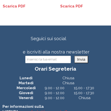
Scarica PDF
Scarica PDF
Seguici sui social
e iscriviti alla nostra newsletter
Invia
Orari Segreteria
Lunedì
Chiusa
Martedì
Chiusa
Mercoledì
9.00 - 12.00
15.00 - 17.30
Giovedì
9.00 - 12.00
15.00 - 17.30
Venerdì
9.00 - 12.00
Chiusa
Per informazioni sulla