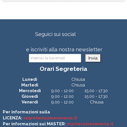
Seguici sui social
e iscriviti alla nostra newsletter
Invia
Orari Segreteria
Lunedì
Chiusa
Martedì
Chiusa
Mercoledì
9.00 - 12.00
15.00 - 17.30
Giovedì
9.00 - 12.00
15.00 - 17.30
Venerdì
9.00 - 12.00
Chiusa
Per informazioni sulla
LICENZA:
segreteria@isevenezia.it
Per informazioni sui MASTER:
master@isevenezia.it