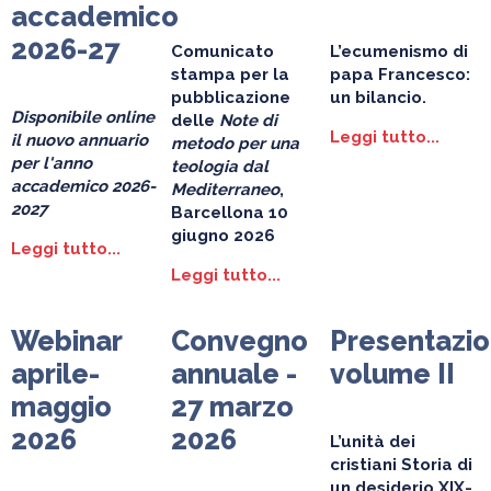
accademico
2026-27
Comunicato
L’ecumenismo di
stampa per la
papa Francesco:
pubblicazione
un bilancio
.
Disponibile online
delle
Note di
Leggi tutto...
il nuovo annuario
metodo per una
per l'anno
teologia dal
accademico 2026-
Mediterraneo
,
2027
Barcellona 10
giugno 2026
Leggi tutto...
Leggi tutto...
Webinar
Convegno
Presentazi
aprile-
annuale -
volume II
maggio
27 marzo
2026
2026
L’unità dei
cristiani
Storia di
un desiderio XIX-