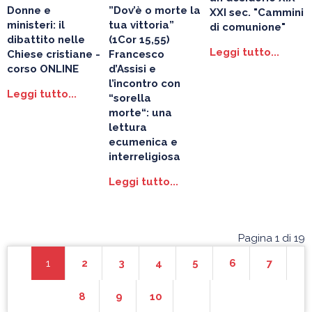
Donne e
”Dov’è o morte la
XXI sec.
"Cammini
ministeri: il
tua vittoria”
di comunione"
dibattito nelle
(1Cor 15,55)
Leggi tutto...
Chiese cristiane
-
Francesco
corso ONLINE
d’Assisi e
l’incontro con
Leggi tutto...
“sorella
morte“:
una
lettura
ecumenica e
interreligiosa
Leggi tutto...
Pagina 1 di 19
1
2
3
4
5
6
7
8
9
10