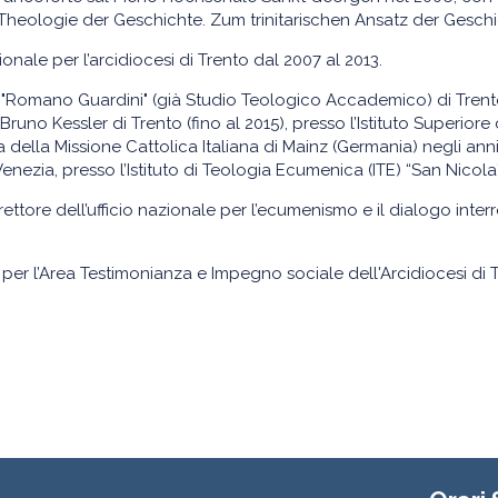
 (Theologie der Geschichte. Zum trinitarischen Ansatz der Gesch
nale per l’arcidiocesi di Trento dal 2007 al 2013.
"Romano Guardini" (già Studio Teologico Accademico) di Trento,
uno Kessler di Trento (fino al 2015), presso l’Istituto Superiore
 della Missione Cattolica Italiana di Mainz (Germania) negli anni 2
enezia, presso l’Istituto di Teologia Ecumenica (ITE) “San Nicola”
ettore dell’ufficio nazionale per l’ecumenismo e il dialogo inte
er l’Area Testimonianza e Impegno sociale dell'Arcidiocesi di T