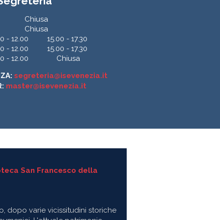
 Segreteria
Chiusa
Chiusa
0 - 12.00
15.00 - 17.30
0 - 12.00
15.00 - 17.30
0 - 12.00
Chiusa
NZA:
segreteria@isevenezia.it
R:
master@isevenezia.it
o, dopo varie vicissitudini storiche