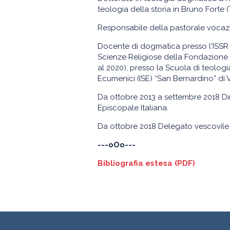
teologia della storia in Bruno Forte
Responsabile della pastorale vocazio
Docente di dogmatica presso l'ISSR 
Scienze Religiose della Fondazione Br
al 2020), presso la Scuola di teologia
Ecumenici (ISE) “San Bernardino” di V
Da ottobre 2013 a settembre 2018 Dir
Episcopale Italiana.
Da ottobre 2018 Delegato vescovile p
---oOo---
Bibliografia estesa (PDF)