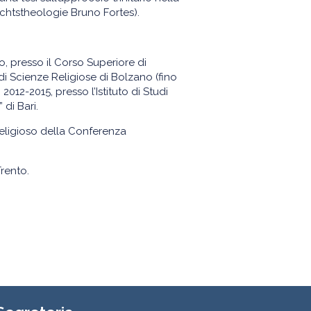
ichtstheologie Bruno Fortes).
 presso il Corso Superiore di
 di Scienze Religiose di Bolzano (fino
012-2015, presso l’Istituto di Studi
 di Bari.
rreligioso della Conferenza
rento.