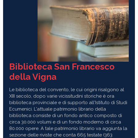
Biblioteca San Francesco
della Vigna
Le biblioteca del convento, le cui origini risalgono al
XIII secolo, dopo varie vicissitudini storiche è ora
biblioteca provinciale e di supporto all'Istituto di Studi
Ecumenici. L'attuale patrimonio librario della
biblioteca consiste di un fondo antico composto di
circa 30.000 volumi e di un fondo moderno di circa
80.000 opere. A tale patrimonio librario va aggiunta la
sezione delle riviste che conta 665 testate (363