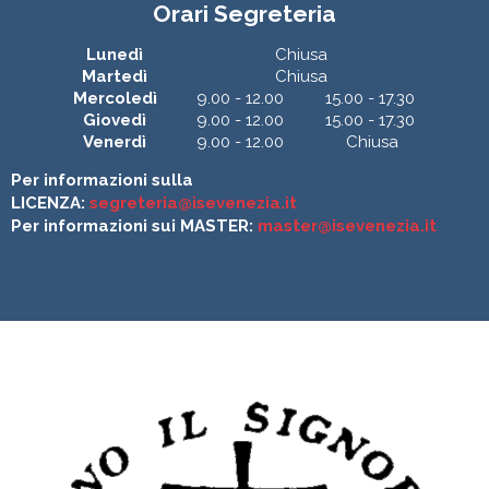
Orari Segreteria
Lunedì
Chiusa
Martedì
Chiusa
Mercoledì
9.00 - 12.00
15.00 - 17.30
Giovedì
9.00 - 12.00
15.00 - 17.30
Venerdì
9.00 - 12.00
Chiusa
Per informazioni sulla
LICENZA:
segreteria@isevenezia.it
Per informazioni sui MASTER:
master@isevenezia.it