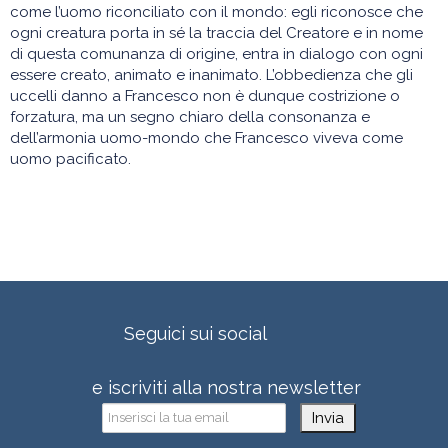
come l’uomo riconciliato con il mondo: egli riconosce che
ogni creatura porta in sé la traccia del Creatore e in nome
di questa comunanza di origine, entra in dialogo con ogni
essere creato, animato e inanimato. L’obbedienza che gli
uccelli danno a Francesco non è dunque costrizione o
forzatura, ma un segno chiaro della consonanza e
dell’armonia uomo-mondo che Francesco viveva come
uomo pacificato.
Seguici sui social
e iscriviti alla nostra newsletter
Invia