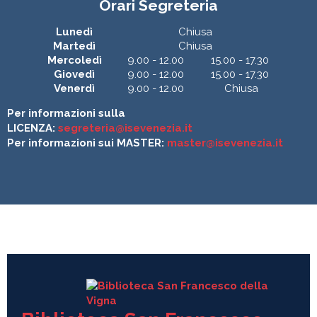
Orari Segreteria
Lunedì
Chiusa
Martedì
Chiusa
Mercoledì
9.00 - 12.00
15.00 - 17.30
Giovedì
9.00 - 12.00
15.00 - 17.30
Venerdì
9.00 - 12.00
Chiusa
Per informazioni sulla
LICENZA:
segreteria@isevenezia.it
Per informazioni sui MASTER:
master@isevenezia.it