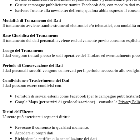
Gestire campagne pubblicitarie tramite Facebook Ads, con raccolta dati m
Iscrivere l'utente alla newsletter dell'ente, qualora abbia espresso il consen
Modalità di Trattamento dei Dati
Il trattamento avviene tramite strumenti elettronici e/o telematici, con modalità or
Base Giuridica del Trattamento
Il trattamento dei dati personali avviene esclusivamente previo consenso esplicito 
Luogo del Trattamento
I dati vengono trattati presso le sedi operative del Titolare ed eventualmente press
Periodo di Conservazione dei Dati
I dati personali raccolti vengono conservati per il periodo necessario allo svolgim
Condivisione e Trasferimento dei Dati
I dati possono essere condivisi con:
Fornitori di servizi esterni come Facebook (per le campagne pubblicitarie)
Google Maps (per servizi di geolocalizzazione) – consulta la
Privacy Poli
Diritti dell'Utente
L'utente può esercitare i seguenti diritti:
Revocare il consenso in qualsiasi momento.
Accedere ai propri dati.
Richiedere la rettifica o la cancellazione dei dati.