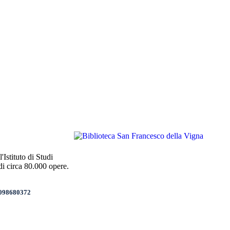
'Istituto di Studi
di circa 80.000 opere.
01098680372