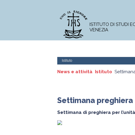
ISTITUTO DI STUDI 
VENEZIA
L'Istituto
Corso di Licenza
Istituto
News e attività
Istituto
Settimana
Settimana preghiera u
Settimana di preghiera per l’unità