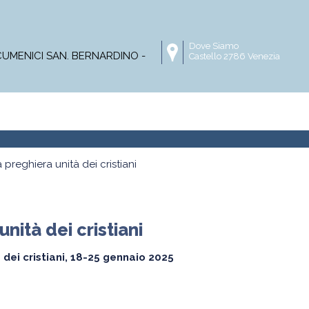
Dove Siamo
ECUMENICI SAN. BERNARDINO -
Castello 2786 Venezia
Master
Corsi online
Progetti di ricerca
Pubblica
 preghiera unità dei cristiani
nità dei cristiani
 dei cristiani, 18-25 gennaio 2025