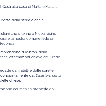
di Gesù alla casa di Marta e Maria a
corso della storia e che ci
stiani che si tenne a Nicea, vicino
lebrare la nostra comune fede di
 feconda.
 comprendono due brani della
itaria, affermazioni-chiave del Credo
edatte dai fratelli e dalle sorelle
to congiuntamente dal
Dicastero per la
elle chiese.
ditazione ecumenica proposta da