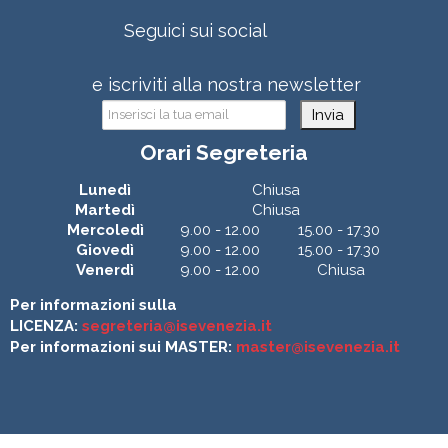
Seguici sui social
e iscriviti alla nostra newsletter
Invia
Orari Segreteria
Lunedì
Chiusa
Martedì
Chiusa
Mercoledì
9.00 - 12.00
15.00 - 17.30
Giovedì
9.00 - 12.00
15.00 - 17.30
Venerdì
9.00 - 12.00
Chiusa
Per informazioni sulla
LICENZA:
segreteria@isevenezia.it
Per informazioni sui MASTER:
master@isevenezia.it