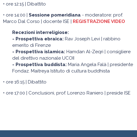
•
ore 12:15 | Dibattito
•
ore 14:00 |
Sessione pomeridiana
- moderatore: prof.
Marco Dal Corso | docente ISE |
REGISTRAZIONE VIDEO
Recezioni interreligiose:
- Prospettiva ebraica:
Rav Joseph Levi | rabbino
emerito di Firenze
- Prospettiva islamica:
Hamdan Al-Zeqri | consigliere
del direttivo nazionale UCOII
- Prospettiva buddista:
Maria Angela Falà | presidente
Fondaz. Maitreya Istituto di cultura buddhista
•
ore 16:15 | Dibattito
•
ore 17:00 | Conclusioni, prof. Lorenzo Raniero | preside ISE