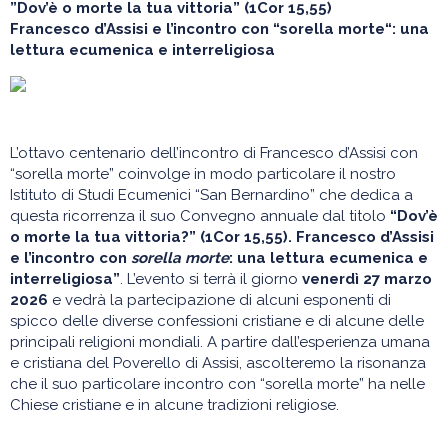
”Dov’è o morte la tua vittoria” (1Cor 15,55)
Francesco d’Assisi e l’incontro con “sorella morte“:
una
lettura ecumenica e interreligiosa
L’ottavo centenario dell’incontro di Francesco d’Assisi con
“sorella morte” coinvolge in modo particolare il nostro
Istituto di Studi Ecumenici “San Bernardino” che dedica a
questa ricorrenza il suo Convegno annuale dal titolo
“Dov’è
o morte la tua vittoria?” (1Cor 15,55). Francesco d’Assisi
e l’incontro con
sorella morte
: una lettura ecumenica e
interreligiosa”
. L’evento si terrà il giorno
venerdì 27 marzo
2026
e vedrà la partecipazione di alcuni esponenti di
spicco delle diverse confessioni cristiane e di alcune delle
principali religioni mondiali. A partire dall’esperienza umana
e cristiana del Poverello di Assisi, ascolteremo la risonanza
che il suo particolare incontro con “sorella morte” ha nelle
Chiese cristiane e in alcune tradizioni religiose.