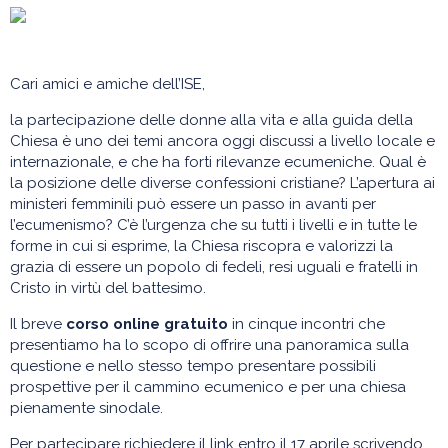
Cari amici e amiche dell’ISE,
la partecipazione delle donne alla vita e alla guida della
Chiesa è uno dei temi ancora oggi discussi a livello locale e
internazionale, e che ha forti rilevanze ecumeniche. Qual è
la posizione delle diverse confessioni cristiane? L’apertura ai
ministeri femminili può essere un passo in avanti per
l’ecumenismo? C’è l’urgenza che su tutti i livelli e in tutte le
forme in cui si esprime, la Chiesa riscopra e valorizzi la
grazia di essere un popolo di fedeli, resi uguali e fratelli in
Cristo in virtù del battesimo.
Il breve
corso online
gratuito
in cinque incontri che
presentiamo ha lo scopo di offrire una panoramica sulla
questione e nello stesso tempo presentare possibili
prospettive per il cammino ecumenico e per una chiesa
pienamente sinodale.
Per partecipare richiedere il link entro il 17 aprile scrivendo