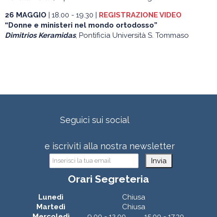
26 MAGGIO
| 18.00 - 19.30 |
REGISTRAZIONE VIDEO
“Donne e ministeri nel mondo ortodosso”
Dimitrios Keramidas
, Pontificia Università S. Tommaso
Seguici sui social
e iscriviti alla nostra newsletter
Invia
Orari Segreteria
Lunedì
Chiusa
Martedì
Chiusa
Mercoledì
9.00 - 12.00
15.00 - 17.30