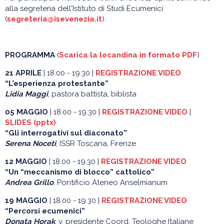
alla segreteria dell'Istituto di Studi Ecumenici
(
segreteria@isevenezia.it
).
PROGRAMMA
(
Scarica la locandina in formato PDF
)
21 APRILE
| 18.00 - 19.30 |
REGISTRAZIONE VIDEO
“L’esperienza protestante”
Lidia Maggi
, pastora battista, biblista
05 MAGGIO
| 18.00 - 19.30 |
REGISTRAZIONE VIDEO
|
SLIDES (pptx)
“Gli interrogativi sul diaconato”
Serena Noceti
, ISSR Toscana, Firenze
12 MAGGIO
| 18.00 - 19.30 |
REGISTRAZIONE VIDEO
“Un “meccanismo di blocco” cattolico”
Andrea Grillo
, Pontificio Ateneo Anselmianum
19 MAGGIO
| 18.00 - 19.30 |
REGISTRAZIONE VIDEO
“Percorsi ecumenici”
Donata Horak
, v. presidente Coord. Teologhe Italiane