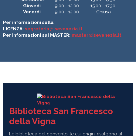
Giovedì
9.00 - 12.00
15.00 - 17.30
Venerdì
9.00 - 12.00
Chiusa
Per informazioni sulla
LICENZA:
segreteria@isevenezia.it
Per informazioni sui MASTER:
master@isevenezia.it
Biblioteca San Francesco
della Vigna
Le biblioteca del convento, le cui origini risalgono al