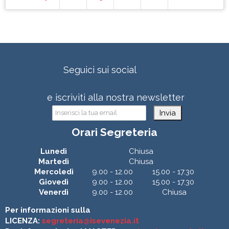
Seguici sui social
e iscriviti alla nostra newsletter
Invia
Orari Segreteria
Lunedì
Chiusa
Martedì
Chiusa
Mercoledì
9.00 - 12.00
15.00 - 17.30
Giovedì
9.00 - 12.00
15.00 - 17.30
Venerdì
9.00 - 12.00
Chiusa
Per informazioni sulla
LICENZA:
segreteria@isevenezia.it