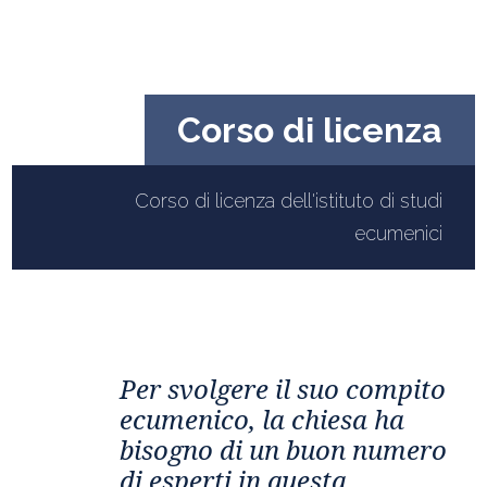
o di licenza
Master i
a dell'istituto di studi
Presentazione ed infor
ecumenici
dialogo interreligioso e
Per svolgere il suo compito
ecumenico, la chiesa ha
bisogno di un buon numero
di esperti in questa