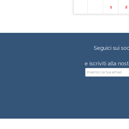
1
2
Seguici sui soc
e iscriviti alla no