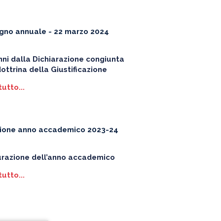
gno annuale - 22 marzo 2024
nni dalla Dichiarazione congiunta
dottrina della Giustificazione
tutto...
sione anno accademico 2023-24
urazione dell’anno accademico
tutto...