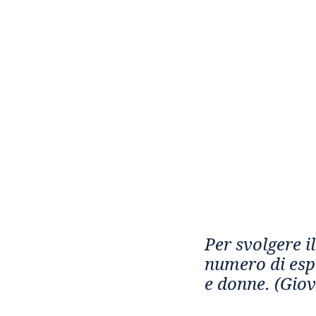
Per svolgere i
numero di espe
e donne. (Giov