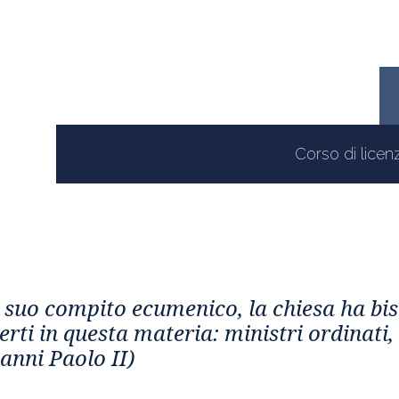
Corso di licenz
l suo compito ecumenico, la chiesa ha bi
rti in questa materia: ministri ordinati, r
anni Paolo II)