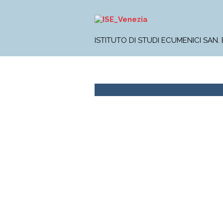
ISTITUTO DI STUDI ECUMENICI SAN.
L'Istituto
Corso di Licenza