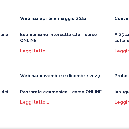
Webinar aprile e maggio 2024
Conve
cana
Ecumenismo interculturale - corso
A 25 a
ONLINE
sulla 
Leggi tutto...
Leggi 
Webinar novembre e dicembre 2023
Prolu
 dei
Pastorale ecumenica - corso ONLINE
Inaug
Leggi tutto...
Leggi 